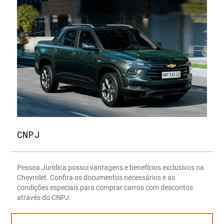
CNPJ
Pessoa Jurídica possui vantagens e benefícios exclusivos na
Chevrolet. Confira os documentos necessários e as
condições especiais para comprar carros com descontos
através do CNPJ.