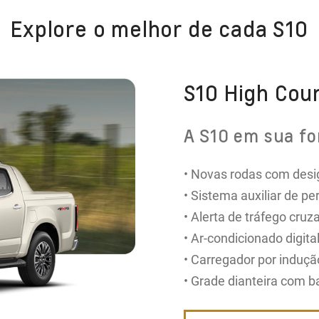
Explore o melhor de cada S10
S10 High Cou
A S10 em sua fo
• Novas rodas com desig
• Sistema auxiliar de p
• Alerta de tráfego cruza
• Ar-condicionado digital​
• Carregador por induçã
• Grade dianteira com b