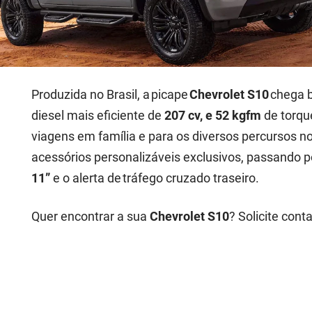
Produzida no Brasil, a picape
Chevrolet S10
chega b
diesel mais eficiente de
207 cv, e 52 kgfm
de torque
viagens em família e para os diversos percursos n
acessórios personalizáveis exclusivos, passando p
11”
e o alerta de tráfego cruzado traseiro.
Quer encontrar a sua
Chevrolet S10
? Solicite cont