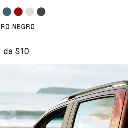
URO NEGRO
 da S10