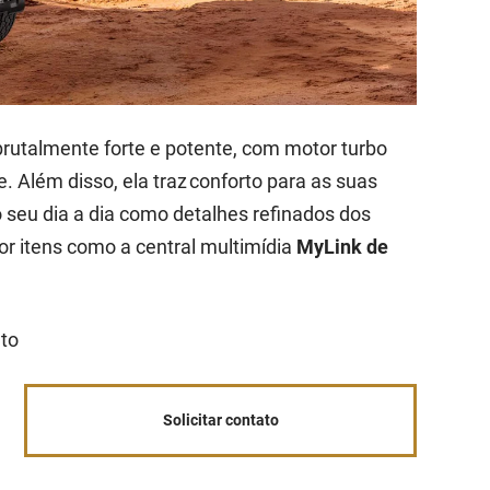
rutalmente forte e potente, com motor turbo
. Além disso, ela traz conforto para as suas
o seu dia a dia como detalhes refinados dos
or itens como a central multimídia
MyLink de
ato
Solicitar contato