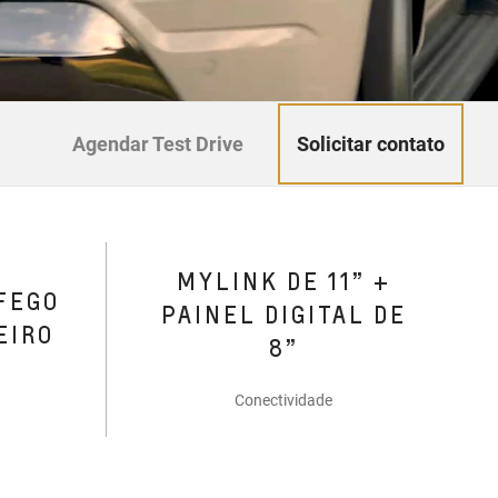
Solicitar contato
Agendar Test Drive
MYLINK DE 11” +
FEGO
PAINEL DIGITAL DE
EIRO
8”
Conectividade