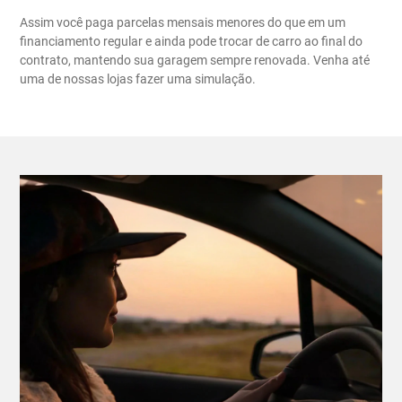
Assim você paga parcelas mensais menores do que em um
financiamento regular e ainda pode trocar de carro ao final do
contrato, mantendo sua garagem sempre renovada. Venha até
uma de nossas lojas fazer uma simulação.