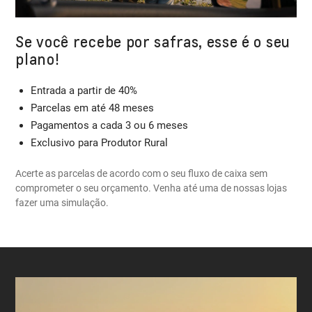
Se você recebe por safras, esse é o seu
plano!
Entrada a partir de 40%
Parcelas em até 48 meses
Pagamentos a cada 3 ou 6 meses
Exclusivo para Produtor Rural
Acerte as parcelas de acordo com o seu fluxo de caixa sem
comprometer o seu orçamento. Venha até uma de nossas lojas
fazer uma simulação.