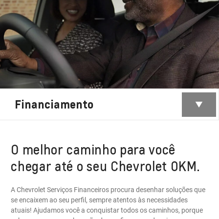
Financiamento
O melhor caminho para você
chegar até o seu Chevrolet 0KM.
A Chevrolet Serviços Financeiros procura desenhar soluções que
se encaixem ao seu perfil, sempre atentos às necessidades
atuais! Ajudamos você a conquistar todos os caminhos, porque